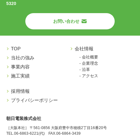
5320
お問い合わせ
TOP
会社情報
- 会社概要
当社の強み
- 企業理念
事業内容
- 沿革
施工実績
- アクセス
採用情報
プライバシーポリシー
朝日電装株式会社
［大阪本社］ 〒561-0856 大阪府豊中市穂積2丁目16番20号
TEL.06-6863-6221(代) FAX.06-6864-3439