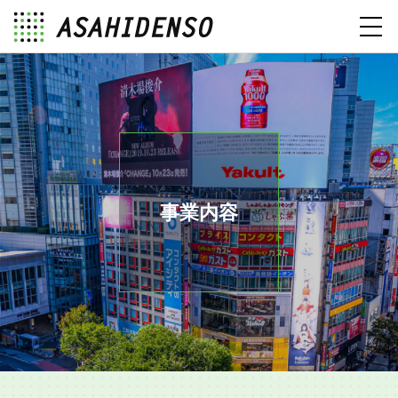
toggl
navig
事業内容