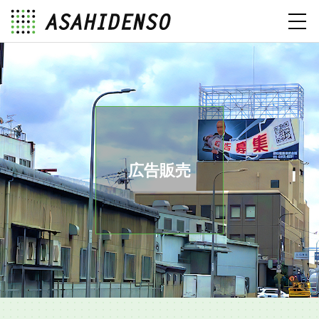
toggl
navig
広告販売