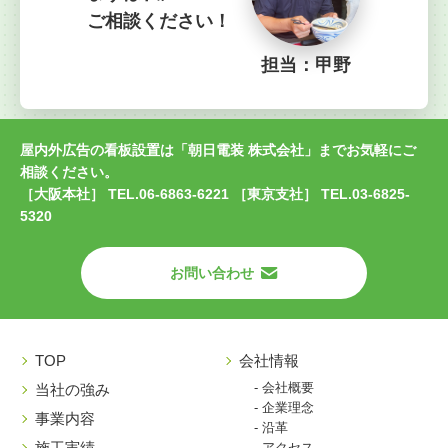
ご相談ください！
担当：甲野
屋内外広告の看板設置は「朝日電装 株式会社」までお気軽にご
相談ください。
［大阪本社］ TEL.06-6863-6221 ［東京支社］ TEL.03-6825-
5320
お問い合わせ
TOP
会社情報
- 会社概要
当社の強み
- 企業理念
事業内容
- 沿革
施工実績
- アクセス